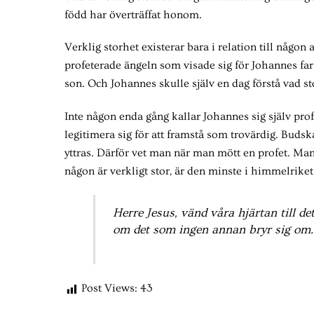
född har överträffat honom.
Verklig storhet existerar bara i relation till någon 
profeterade ängeln som visade sig för Johannes far
son. Och Johannes skulle själv en dag förstå vad sto
Inte någon enda gång kallar Johannes sig själv pro
legitimera sig för att framstå som trovärdig. Budsk
yttras. Därför vet man när man mött en profet. Man
någon är verkligt stor, är den minste i himmelriket
Herre Jesus, vänd våra hjärtan till de
om det som ingen annan bryr sig om
Post Views:
43