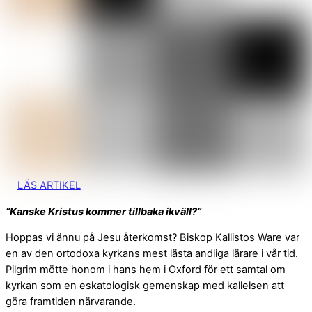
LÄS ARTIKEL
“Kanske Kristus kommer tillbaka ikväll?”
Hoppas vi ännu på Jesu återkomst? Biskop Kallistos Ware var
en av den ortodoxa kyrkans mest lästa andliga lärare i vår tid.
Pilgrim mötte honom i hans hem i Oxford för ett samtal om
kyrkan som en eskatologisk gemenskap med kallelsen att
göra framtiden närvarande.