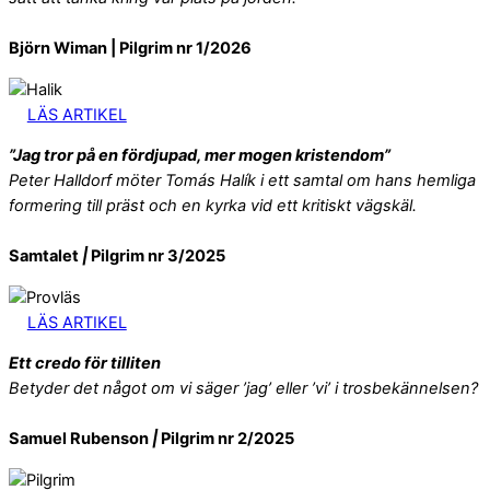
Björn Wiman | Pilgrim nr 1/2026
LÄS ARTIKEL
”Jag tror på en fördjupad, mer mogen kristendom”
Peter Halldorf möter Tomás Halík i ett samtal om hans hemliga
formering till präst och en kyrka vid ett kritiskt vägskäl.
Samtalet
|
Pilgrim nr 3/2025
LÄS ARTIKEL
Ett credo för tilliten
Betyder det något om vi säger ’jag’ eller ’vi’ i trosbekännelsen?
Samuel Rubenson
|
Pilgrim nr 2/2025