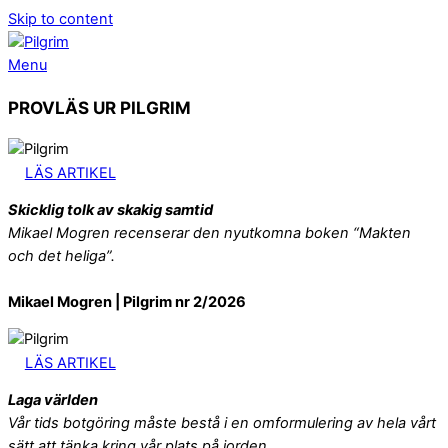
Skip to content
Menu
PROVLÄS UR PILGRIM
LÄS ARTIKEL
Skicklig tolk av skakig samtid
Mikael Mogren recenserar den nyutkomna boken “Makten
och det heliga”.
Mikael Mogren | Pilgrim nr 2/2026
LÄS ARTIKEL
Laga världen
Vår tids botgöring måste bestå i en omformulering av hela vårt
sätt att tänka kring vår plats på jorden.