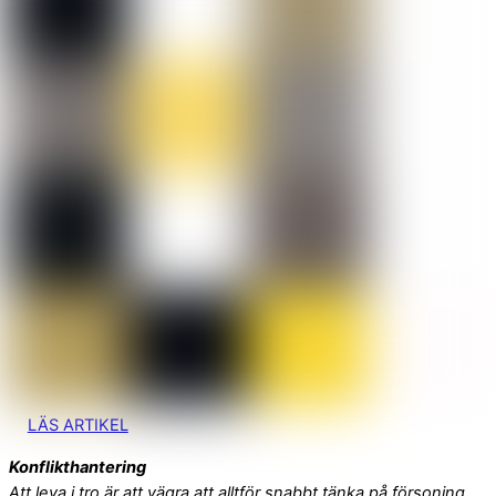
LÄS ARTIKEL
Konflikthantering
Att leva i tro är att vägra att alltför snabbt tänka på försoning.