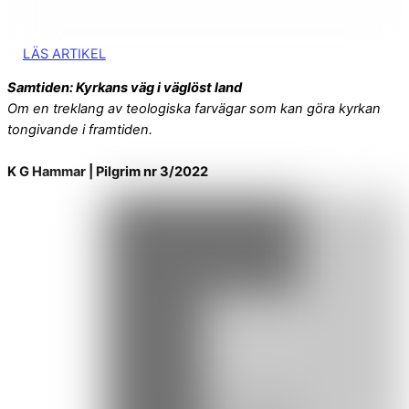
LÄS ARTIKEL
Samtiden: Kyrkans väg i väglöst land
Om en treklang av teologiska farvägar som kan göra kyrkan
tongivande i framtiden.
K G Hammar | Pilgrim nr 3/2022