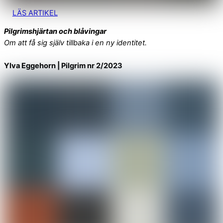
LÄS ARTIKEL
Pilgrimshjärtan och blåvingar
Om att få sig själv tillbaka i en ny identitet.
Ylva Eggehorn | Pilgrim nr 2/2023