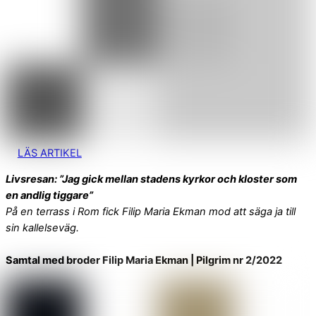
LÄS ARTIKEL
Livsresan: ”Jag gick mellan stadens kyrkor och kloster som
en andlig tiggare”
På en terrass i Rom fick Filip Maria Ekman mod att säga ja till
sin kallelseväg.
Samtal med broder Filip Maria Ekman | Pilgrim nr 2/2022