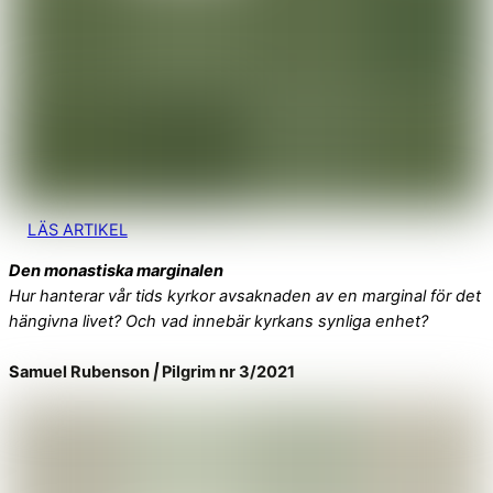
LÄS ARTIKEL
Den monastiska marginalen
Hur hanterar vår tids kyrkor avsaknaden av en marginal för det
hängivna livet? Och vad innebär kyrkans synliga enhet?
Samuel Rubenson
|
Pilgrim nr 3/2021