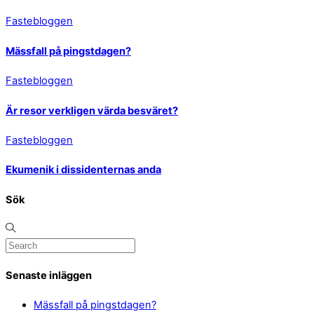
Fastebloggen
Mässfall på pingstdagen?
Fastebloggen
Är resor verkligen värda besväret?
Fastebloggen
Ekumenik i dissidenternas anda
Sök
Senaste inläggen
Mässfall på pingstdagen?