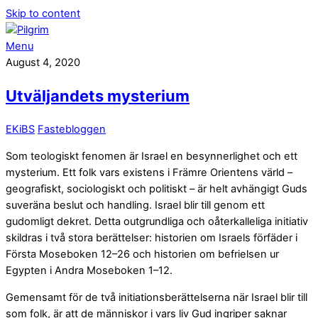
Skip to content
Menu
August 4, 2020
Utväljandets mysterium
EKiBS
Fastebloggen
Som teologiskt fenomen är Israel en besynnerlighet och ett
mysterium. Ett folk vars existens i Främre Orientens värld –
geografiskt, sociologiskt och politiskt – är helt avhängigt Guds
suveräna beslut och handling. Israel blir till genom ett
gudomligt dekret. Detta outgrundliga och oåterkalleliga initiativ
skildras i två stora berättelser: historien om Israels förfäder i
Första Moseboken 12–26 och historien om befrielsen ur
Egypten i Andra Moseboken 1–12.
Gemensamt för de två initiationsberättelserna när Israel blir till
som folk, är att de människor i vars liv Gud ingriper saknar