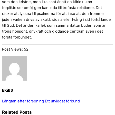
som den kristne, men lika sant är att en kärlek utan
förpliktelser omöjligen kan leda till trofasta relationer. Det
räcker att lyssna till psalmerna för att inse att den fromme
juden varken drivs av skuld, rädsla eller tvång i sitt förhållande
till Gud. Det är den kärlek som sammanfattar buden som är
trons horisont, drivkraft och glödande centrum även i det
första förbundet.
Post Views:
52
EKiBS
Längtan efter försoning
Ett utvidgat förbund
Related Posts