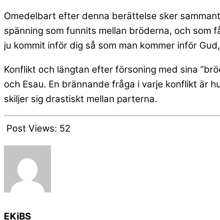
Omedelbart efter denna berättelse sker sammantr
spänning som funnits mellan bröderna, och som får s
ju kommit inför dig så som man kommer inför Gud, o
Konflikt och längtan efter försoning med sina ”br
och Esau. En brännande fråga i varje konflikt är 
skiljer sig drastiskt mellan parterna.
Post Views:
52
EKiBS