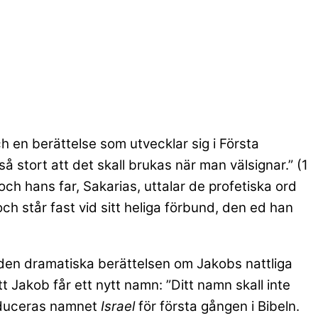
och en berättelse som utvecklar sig i Första
så stort att det skall brukas när man välsignar.” (1
 hans far, Sakarias, uttalar de profetiska ord
ch står fast vid sitt heliga förbund, den ed han
 I den dramatiska berättelsen om Jakobs nattliga
 Jakob får ett nytt namn: ”Ditt namn skall inte
roduceras namnet
Israel
för första gången i Bibeln.