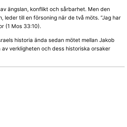
av ängslan, konflikt och sårbarhet. Men den
 leder till en försoning när de två möts. ”Jag har
ror (1 Mos 33:10).
Israels historia ända sedan mötet mellan Jakob
n av verkligheten och dess historiska orsaker