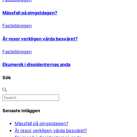
Mässfall på pingstdagen?
Fastebloggen
Är resor verkligen värda besväret?
Fastebloggen
Ekumenik i dissidenternas anda
Sök
Senaste inläggen
Mässfall på pingstdagen?
Är resor verkligen värda besväret?