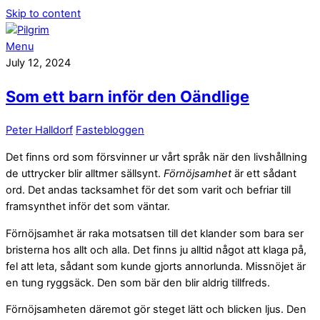
Skip to content
Menu
July 12, 2024
Som ett barn inför den Oändlige
Peter Halldorf
Fastebloggen
Det finns ord som försvinner ur vårt språk när den livshållning
de uttrycker blir alltmer sällsynt.
Förnöjsamhet
är ett sådant
ord. Det andas tacksamhet för det som varit och befriar till
framsynthet inför det som väntar.
Förnöjsamhet är raka motsatsen till det klander som bara ser
bristerna hos allt och alla. Det finns ju alltid något att klaga på,
fel att leta, sådant som kunde gjorts annorlunda. Missnöjet är
en tung ryggsäck. Den som bär den blir aldrig tillfreds.
Förnöjsamheten däremot gör steget lätt och blicken ljus. Den