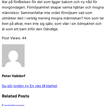
litar på förlåtelsen för det som ligger bakom och ny nåd för
morgondagen. Förnöjsamhet skapar varma hjärtan och mogna
människor. Sammanfattar inte ordet
förnöjsam
vad som
utmärker den i verklig mening mogna människan? Hon som tar
livet på allvar, men inte sig själv, som vilar i sin ödmjukhet och
är som ett barn inför den Oändlige.
Post Views:
44
Peter Halldorf
Du gör jorden ny
En väg till klarhet
Related Posts
Fastebloggen