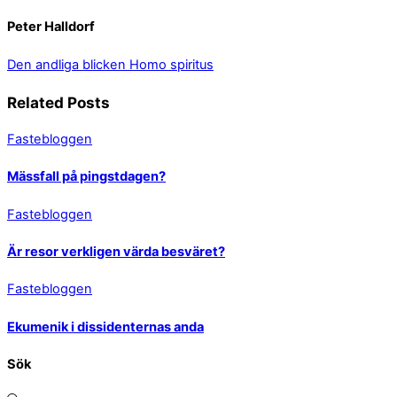
Peter Halldorf
Den andliga blicken
Homo spiritus
Related Posts
Fastebloggen
Mässfall på pingstdagen?
Fastebloggen
Är resor verkligen värda besväret?
Fastebloggen
Ekumenik i dissidenternas anda
Sök