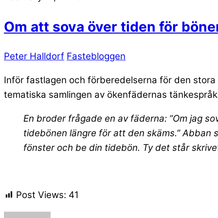
Om att sova över tiden för böne
Peter Halldorf
Fastebloggen
Inför fastlagen och förberedelserna för den stora
tematiska samlingen av ökenfädernas tänkespråk
En broder frågade en av fäderna: ”Om jag sover
tidebönen längre för att den skäms.” Abban s
fönster och be din tidebön. Ty det står skrivet
Post Views:
41