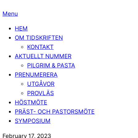
Menu
HEM
OM TIDSKRIFTEN
KONTAKT
AKTUELLT NUMMER
PILGRIM & PASTA
PRENUMERERA
UTGÅVOR
PROVLÄS
HÖSTMÖTE
PRÄST- OCH PASTORSMÖTE
SYMPOSIUM
February 17, 2023