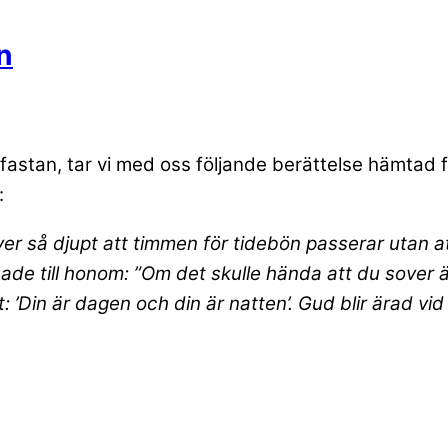
n
 fastan, tar vi med oss följande berättelse hämtad 
:
 så djupt att timmen för tidebön passerar utan att 
ade till honom: ”Om det skulle hända att du sover ä
: ’Din är dagen och din är natten’. Gud blir ärad vid 