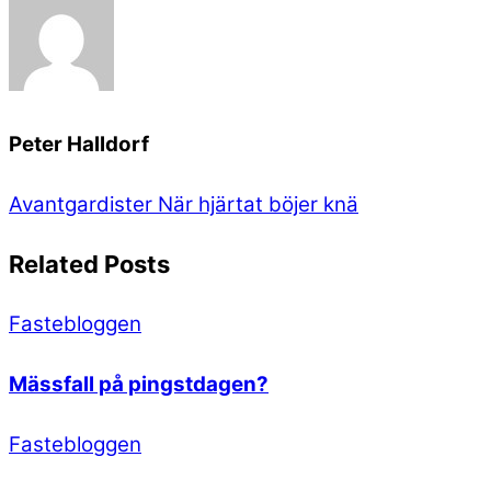
Peter Halldorf
Avantgardister
När hjärtat böjer knä
Related Posts
Fastebloggen
Mässfall på pingstdagen?
Fastebloggen