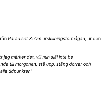
från
Paradiset X
:
Om urskillningsförmågan
, ur den
jag märker det, vill min själ inte be
nda till morgonen, stå upp, stäng dörrar och
alla tidpunkter.”