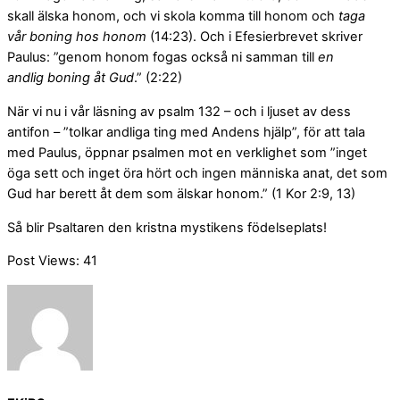
skall älska honom, och vi skola komma till honom och
taga
vår boning hos honom
(14:23). Och i Efesierbrevet skriver
Paulus: ”genom honom fogas också ni samman till
en
andlig boning åt Gud
.” (2:22)
När vi nu i vår läsning av psalm 132 – och i ljuset av dess
antifon – ”tolkar andliga ting med Andens hjälp”, för att tala
med Paulus, öppnar psalmen mot en verklighet som ”inget
öga sett och inget öra hört och ingen människa anat, det som
Gud har berett åt dem som älskar honom.” (1 Kor 2:9, 13)
Så blir Psaltaren den kristna mystikens födelseplats!
Post Views:
41