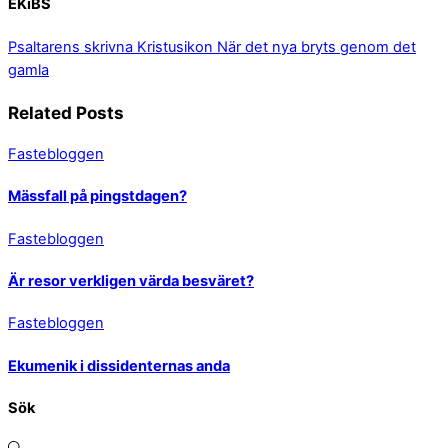
EKiBS
Psaltarens skrivna Kristusikon
När det nya bryts genom det
gamla
Related Posts
Fastebloggen
Mässfall på pingstdagen?
Fastebloggen
Är resor verkligen värda besväret?
Fastebloggen
Ekumenik i dissidenternas anda
Sök