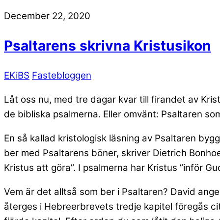
December 22, 2020
Psaltarens skrivna Kristusikon
EKiBS
Fastebloggen
Låt oss nu, med tre dagar kvar till firandet av Krist
de bibliska psalmerna. Eller omvänt: Psaltaren so
En så kallad kristologisk läsning av Psaltaren byg
ber med Psaltarens böner, skriver Dietrich Bonhoe
Kristus att göra”. I psalmerna har Kristus ”inför Gud
Vem är det alltså som ber i Psaltaren? David ange
återges i Hebreerbrevets tredje kapitel föregås c