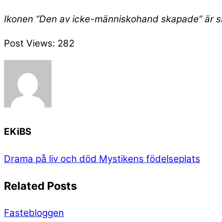
Ikonen “Den av icke-människohand skapade” är s
Post Views:
282
EKiBS
Drama på liv och död
Mystikens födelseplats
Related Posts
Fastebloggen