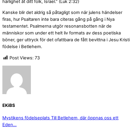
härlighet åt ditt folk, Israel.” (Luk 2:32)
Kanske blir det aldrig så påtagligt som när julens händelser
firas, hur Psaltaren inte bara citeras gång på gång i Nya
testamentet. Psalmerna utgör resonansbotten när de
människor som under ett helt liv formats av dess poetiska
böner, ger uttryck för det ofattbara de fått bevittna i Jesu Kristi
födelse i Betlehem.
Post Views:
73
EKiBS
Mystikens födelseplats
Till Betlehem, där öppnas oss ett
Eden…