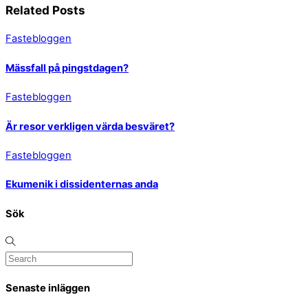
Related Posts
Fastebloggen
Mässfall på pingstdagen?
Fastebloggen
Är resor verkligen värda besväret?
Fastebloggen
Ekumenik i dissidenternas anda
Sök
Senaste inläggen