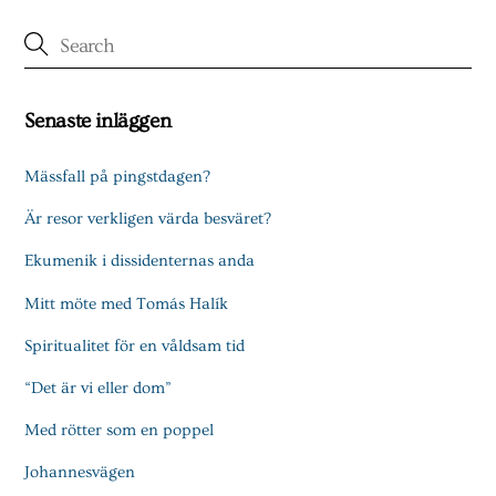
Senaste inläggen
Mässfall på pingstdagen?
Är resor verkligen värda besväret?
Ekumenik i dissidenternas anda
Mitt möte med Tomás Halík
Spiritualitet för en våldsam tid
“Det är vi eller dom”
Med rötter som en poppel
Johannesvägen