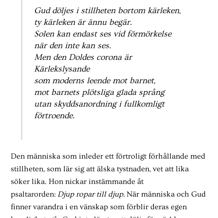
Gud döljes i stillheten bortom kärleken,
ty kärleken är ännu begär.
Solen kan endast ses vid förmörkelse
när den inte kan ses.
Men den Doldes corona är
Kärlekslysande
som moderns leende mot barnet,
mot barnets plötsliga glada språng
utan skyddsanordning i fullkomligt
förtroende.
Den människa som inleder ett förtroligt förhållande med
stillheten, som lär sig att älska tystnaden, vet att lika
söker lika. Hon nickar instämmande åt
psaltarorden:
Djup ropar till djup.
När människa och Gud
finner varandra i en vänskap som förblir deras egen