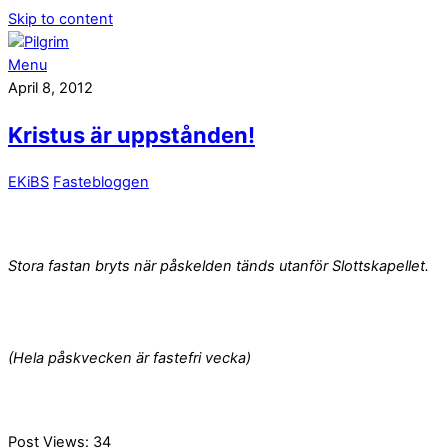
Skip to content
Menu
April 8, 2012
Kristus är uppstånden!
EKiBS
Fastebloggen
Stora fastan bryts när påskelden tänds utanför Slottskapellet.
(Hela påskvecken är fastefri vecka)
Post Views:
34