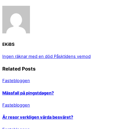
EKiBS
Ingen räknar med en död
Påsktidens vemod
Related Posts
Fastebloggen
Mässfall på pingstdagen?
Fastebloggen
Är resor verkligen värda besväret?