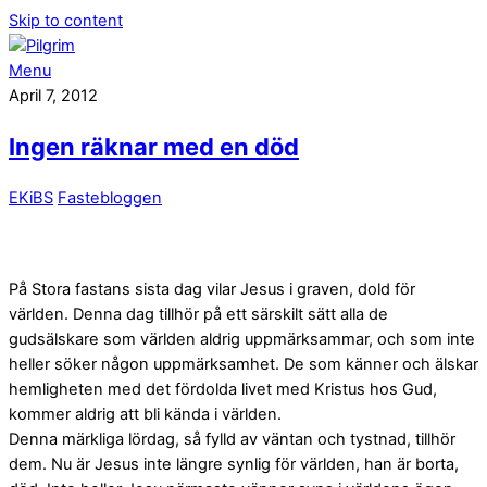
Skip to content
Menu
April 7, 2012
Ingen räknar med en död
EKiBS
Fastebloggen
På Stora fastans sista dag vilar Jesus i graven, dold för
världen. Denna dag tillhör på ett särskilt sätt alla de
gudsälskare som världen aldrig uppmärksammar, och som inte
heller söker någon uppmärksamhet. De som känner och älskar
hemligheten med det fördolda livet med Kristus hos Gud,
kommer aldrig att bli kända i världen.
Denna märkliga lördag, så fylld av väntan och tystnad, tillhör
dem. Nu är Jesus inte längre synlig för världen, han är borta,