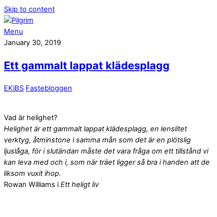
Skip to content
Menu
January 30, 2019
Ett gammalt lappat klädesplagg
EKiBS
Fastebloggen
Vad är helighet?
Helighet är ett gammalt lappat klädesplagg, en lenslitet
verktyg, åtminstone i samma mån som det är en plötslig
ljuslåga, för i slutändan måste det vara fråga om ett tillstånd vi
kan leva med och i, som när träet ligger så bra i handen att de
liksom vuxit ihop.
Rowan Williams i
Ett heligt liv