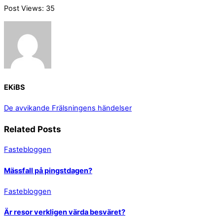
Post Views:
35
EKiBS
De avvikande
Frälsningens händelser
Related Posts
Fastebloggen
Mässfall på pingstdagen?
Fastebloggen
Är resor verkligen värda besväret?