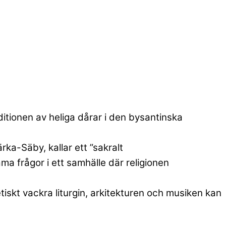
ditionen av heliga dårar i den bysantinska
rka-Säby, kallar ett ”sakralt
 frågor i ett samhälle där religionen
tiskt vackra liturgin, arkitekturen och musiken kan