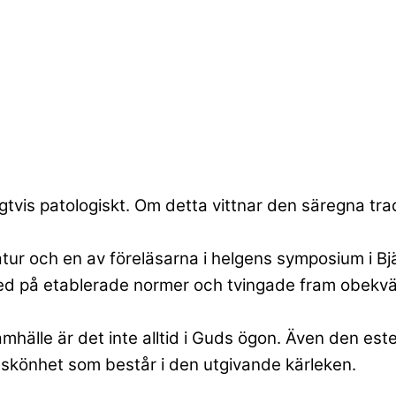
gtvis patologiskt. Om detta vittnar den säregna tra
tur och en av föreläsarna i helgens symposium i Bjä
 på etablerade normer och tvingade fram obekväma
mhälle är det inte alltid i Guds ögon. Även den este
n skönhet som består i den utgivande kärleken.