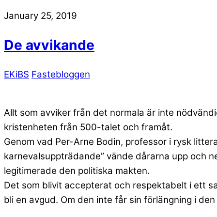
January 25, 2019
De avvikande
EKiBS
Fastebloggen
Allt som avviker från det normala är inte nödvändi
kristenheten från 500-talet och framåt.
Genom vad Per-Arne Bodin, professor i rysk littera
karnevalsuppträdande” vände dårarna upp och ned
legitimerade den politiska makten.
Det som blivit accepterat och respektabelt i ett sa
bli en avgud. Om den inte får sin förlängning i de