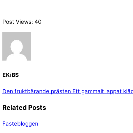
Post Views:
40
EKiBS
Den fruktbärande prästen
Ett gammalt lappat klä
Related Posts
Fastebloggen