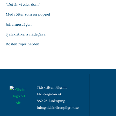
“Det är vi eller dom”
Med rötter som en poppel
Johannesvägen
Självkritikens nådegåva
Rösten röjer herden
Tidskriften Pilgrim
Klostergatan 46
582 23 Linköping
info@tidskriftenpilgrim.se