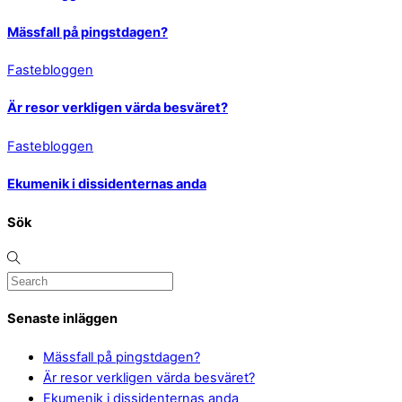
Mässfall på pingstdagen?
Fastebloggen
Är resor verkligen värda besväret?
Fastebloggen
Ekumenik i dissidenternas anda
Sök
Senaste inläggen
Mässfall på pingstdagen?
Är resor verkligen värda besväret?
Ekumenik i dissidenternas anda