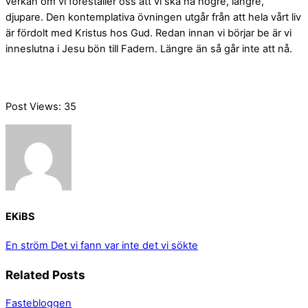
verkan om vi föreställer oss att vi ska nå högre, längre,
djupare. Den kontemplativa övningen utgår från att hela vårt liv
är fördolt med Kristus hos Gud. Redan innan vi börjar be är vi
inneslutna i Jesu bön till Fadern. Längre än så går inte att nå.
Post Views:
35
EKiBS
En ström
Det vi fann var inte det vi sökte
Related Posts
Fastebloggen