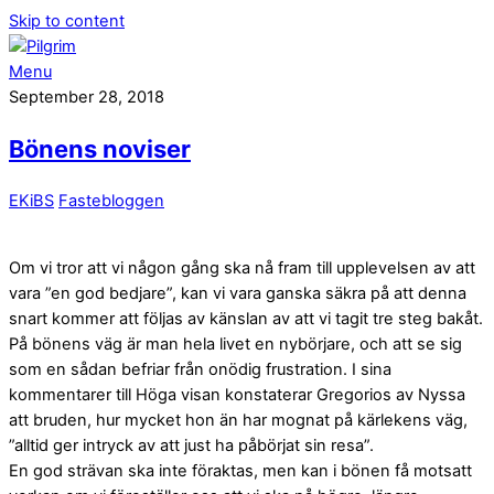
Skip to content
Menu
September 28, 2018
Bönens noviser
EKiBS
Fastebloggen
Om vi tror att vi någon gång ska nå fram till upplevelsen av att
vara ”en god bedjare”, kan vi vara ganska säkra på att denna
snart kommer att följas av känslan av att vi tagit tre steg bakåt.
På bönens väg är man hela livet en nybörjare, och att se sig
som en sådan befriar från onödig frustration. I sina
kommentarer till Höga visan konstaterar Gregorios av Nyssa
att bruden, hur mycket hon än har mognat på kärlekens väg,
”alltid ger intryck av att just ha påbörjat sin resa”.
En god strävan ska inte föraktas, men kan i bönen få motsatt