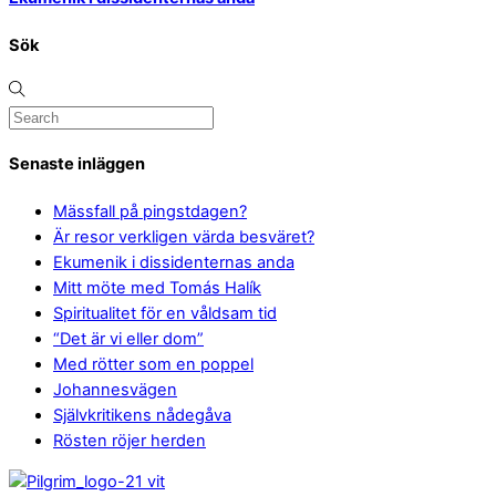
Sök
Senaste inläggen
Mässfall på pingstdagen?
Är resor verkligen värda besväret?
Ekumenik i dissidenternas anda
Mitt möte med Tomás Halík
Spiritualitet för en våldsam tid
“Det är vi eller dom”
Med rötter som en poppel
Johannesvägen
Självkritikens nådegåva
Rösten röjer herden