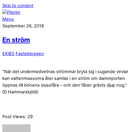
Skip to content
Menu
September 26, 2018
En ström
EKiBS
Fastebloggen
”När det undermedvetnas strömmar bryta sig i sugande virvlar
kan vattenmassorna åter samlas i
en
ström om dammporten
öppnas till bönens slussfåra – och den fåran grävts djup nog.”
(D Hammarskjöld)
Post Views:
29