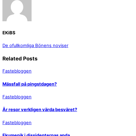
EKiBS
De ofullkomliga
Bönens noviser
Related Posts
Fastebloggen
Mässfall på pingstdagen?
Fastebloggen
Är resor verkligen värda besväret?
Fastebloggen
Ekumenik i dissidenternas anda