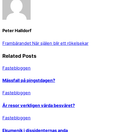
Peter Halldorf
Frambärandet
När själen blir ett rökelsekar
Related Posts
Fastebloggen
Mässfall på pingstdagen?
Fastebloggen
Är resor verkligen värda besväret?
Fastebloggen
Ekumenik i dissidenternas anda