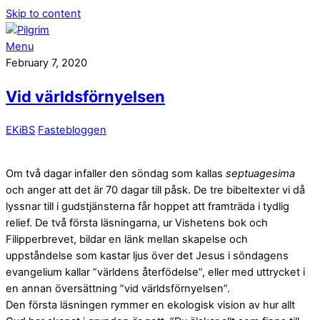
Skip to content
Menu
February 7, 2020
Vid världsförnyelsen
EKiBS
Fastebloggen
Om två dagar infaller den söndag som kallas
septuagesima
och anger att det är 70 dagar till påsk. De tre bibeltexter vi då
lyssnar till i gudstjänsterna får hoppet att framträda i tydlig
relief. De två första läsningarna, ur Vishetens bok och
Filipperbrevet, bildar en länk mellan skapelse och
uppståndelse som kastar ljus över det Jesus i söndagens
evangelium kallar ”världens återfödelse”, eller med uttrycket i
en annan översättning ”vid världsförnyelsen”.
Den första läsningen rymmer en ekologisk vision av hur allt