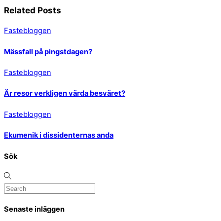
Related Posts
Fastebloggen
Mässfall på pingstdagen?
Fastebloggen
Är resor verkligen värda besväret?
Fastebloggen
Ekumenik i dissidenternas anda
Sök
Senaste inläggen