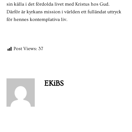
sin källa i det fördolda livet med Kristus hos Gud.
Därför är kyrkans mission i världen ett fulländat uttryck
för hennes kontemplativa liv.
Post Views:
37
EKiBS