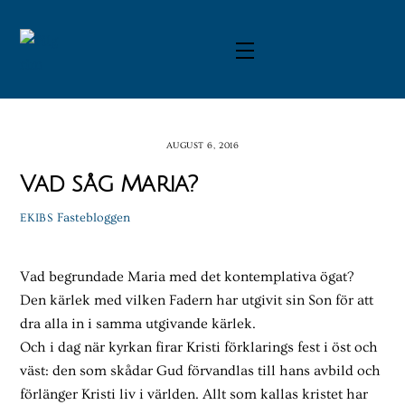
Skip
to
Menu
content
AUGUST 6, 2016
Vad såg Maria?
Fastebloggen
EKIBS
Vad begrundade Maria med det kontemplativa ögat?
Den kärlek med vilken Fadern har utgivit sin Son för att
dra alla in i samma utgivande kärlek.
Och i dag när kyrkan firar Kristi förklarings fest i öst och
väst: den som skådar Gud förvandlas till hans avbild och
förlänger Kristi liv i världen. Allt som kallas kristet har