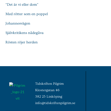
“Det är vi eller dom”
Med rötter som en poppel
Johannesvägen
Självkritikens nådegåva
Rösten röjer herden
Tidskriften Pilgrim
Klostergatan 46
582 23 Linköping
info@tidskriftenpilgrim.se