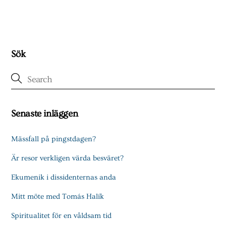
Sök
Senaste inläggen
Mässfall på pingstdagen?
Är resor verkligen värda besväret?
Ekumenik i dissidenternas anda
Mitt möte med Tomás Halík
Spiritualitet för en våldsam tid