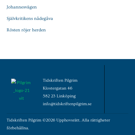
Johannesvägen
Självkritikens nådegåva
Rösten röjer herden
Tidskriften Pilgrim
Klostergatan 46
582 23 Linköping
info@tidskriftenpilgrim.se
Tidskriften Pilgrim ©2026 Upphovsrätt. Alla rättigheter
förbehållna.