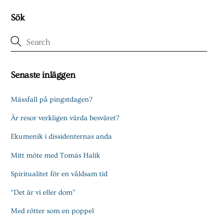
Sök
Senaste inläggen
Mässfall på pingstdagen?
Är resor verkligen värda besväret?
Ekumenik i dissidenternas anda
Mitt möte med Tomás Halík
Spiritualitet för en våldsam tid
“Det är vi eller dom”
Med rötter som en poppel