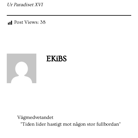
Ur Paradiset XVI
Post Views:
38
EKiBS
Vägmedvetandet
”Tiden lider hastigt mot någon stor fullbordan”