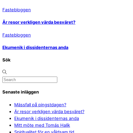
Fastebloggen
Är resor verkligen värda besväret?
Fastebloggen
Ekumenik i dissidenternas anda
Sök
Senaste inläggen
Mässfall på pingstdagen?
Är resor verkligen värda besväret?
Ekumenik i dissidenternas anda
Mitt möte med Tomás Halík
Spiritualitet för en våldsam tid