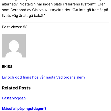
alternativ. Nostalgin har ingen plats i ”Herrens livsform”. Eller
som Bernhard av Clairvaux uttryckte det: ”Att inte gå framåt på
livets väg är att gå bakåt.”
Post Views:
58
EKiBS
Liv och död finns hos vår nästa
Vad oroar själen?
Related Posts
Fastebloggen
Mässfall på pingstdagen?