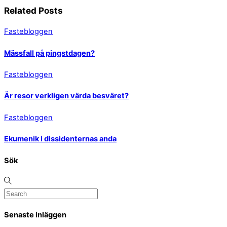
Related Posts
Fastebloggen
Mässfall på pingstdagen?
Fastebloggen
Är resor verkligen värda besväret?
Fastebloggen
Ekumenik i dissidenternas anda
Sök
Senaste inläggen