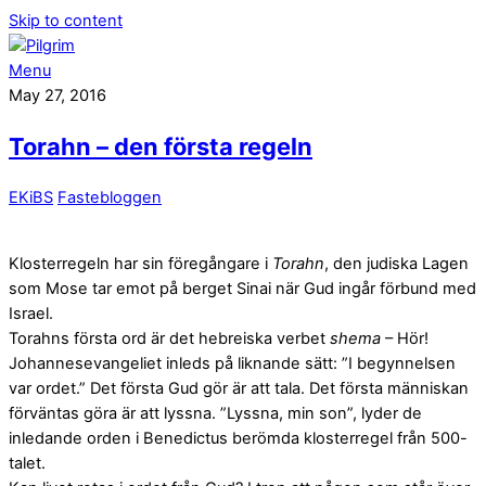
Skip to content
Menu
May 27, 2016
Torahn – den första regeln
EKiBS
Fastebloggen
Klosterregeln har sin föregångare i
Torahn
, den judiska Lagen
som Mose tar emot på berget Sinai när Gud ingår förbund med
Israel.
Torahns första ord är det hebreiska verbet
shema
– Hör!
Johannesevangeliet inleds på liknande sätt: ”I begynnelsen
var ordet.” Det första Gud gör är att tala. Det första människan
förväntas göra är att lyssna. ”Lyssna, min son”, lyder de
inledande orden i Benedictus berömda klosterregel från 500-
talet.