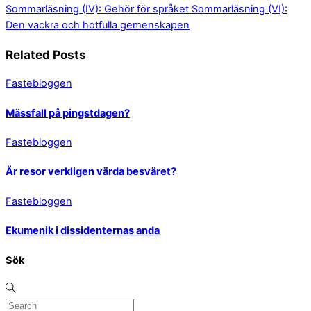
Sommarläsning (IV): Gehör för språket
Sommarläsning (VI):
Den vackra och hotfulla gemenskapen
Related Posts
Fastebloggen
Mässfall på pingstdagen?
Fastebloggen
Är resor verkligen värda besväret?
Fastebloggen
Ekumenik i dissidenternas anda
Sök