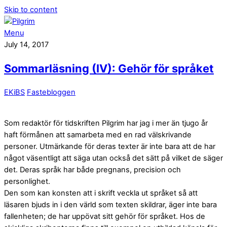
Skip to content
Menu
July 14, 2017
Sommarläsning (IV): Gehör för språket
EKiBS
Fastebloggen
Som redaktör för tidskriften Pilgrim har jag i mer än tjugo år
haft förmånen att samarbeta med en rad välskrivande
personer. Utmärkande för deras texter är inte bara att de har
något väsentligt att säga utan också det sätt på vilket de säger
det. Deras språk har både pregnans, precision och
personlighet.
Den som kan konsten att i skrift veckla ut språket så att
läsaren bjuds in i den värld som texten skildrar, äger inte bara
fallenheten; de har uppövat sitt gehör för språket. Hos de