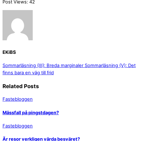
Post Views:
42
EKiBS
Sommarläsning (III): Breda marginaler
Sommarläsning (V): Det
finns bara en väg till frid
Related Posts
Fastebloggen
Mässfall på pingstdagen?
Fastebloggen
Är resor verkligen värda besväret?