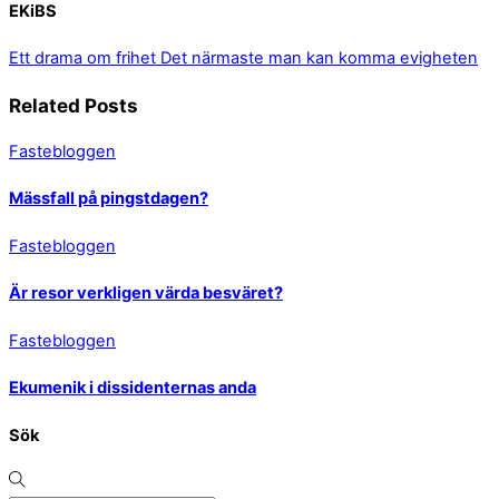
EKiBS
Ett drama om frihet
Det närmaste man kan komma evigheten
Related Posts
Fastebloggen
Mässfall på pingstdagen?
Fastebloggen
Är resor verkligen värda besväret?
Fastebloggen
Ekumenik i dissidenternas anda
Sök