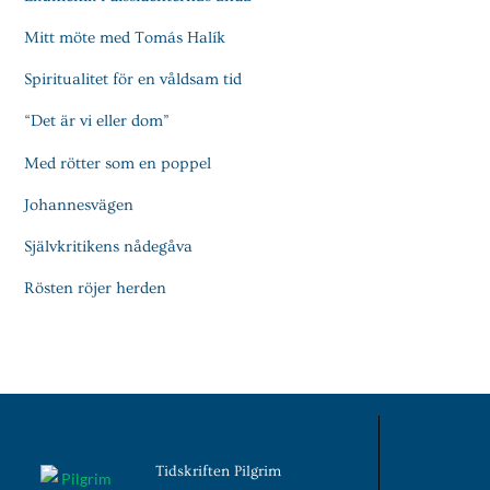
Mitt möte med Tomás Halík
Spiritualitet för en våldsam tid
“Det är vi eller dom”
Med rötter som en poppel
Johannesvägen
Självkritikens nådegåva
Rösten röjer herden
Tidskriften Pilgrim