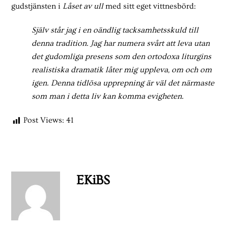
gudstjänsten i
Låset av ull
med sitt eget vittnesbörd:
Själv står jag i en oändlig tacksamhetsskuld till
denna tradition. Jag har numera svårt att leva utan
det gudomliga presens som den ortodoxa liturgins
realistiska dramatik låter mig uppleva, om och om
igen. Denna tidlösa upprepning är väl det närmaste
som man i detta liv kan komma evigheten.
Post Views:
41
EKiBS