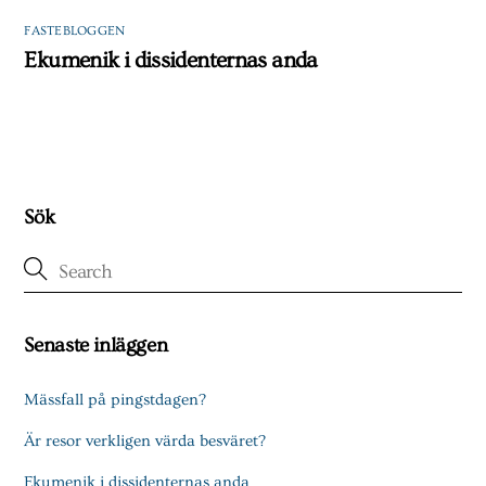
FASTEBLOGGEN
Ekumenik i dissidenternas anda
Sök
Senaste inläggen
Mässfall på pingstdagen?
Är resor verkligen värda besväret?
Ekumenik i dissidenternas anda