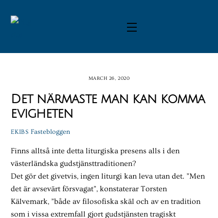
Skip
to
Menu
content
MARCH 26, 2020
Det närmaste man kan komma
evigheten
Fastebloggen
EKIBS
Finns alltså inte detta liturgiska presens alls i den
västerländska gudstjänsttraditionen?
Det gör det givetvis, ingen liturgi kan leva utan det. ”Men
det är avsevärt försvagat”, konstaterar Torsten
Kälvemark, ”både av filosofiska skäl och av en tradition
som i vissa extremfall gjort gudstjänsten tragiskt