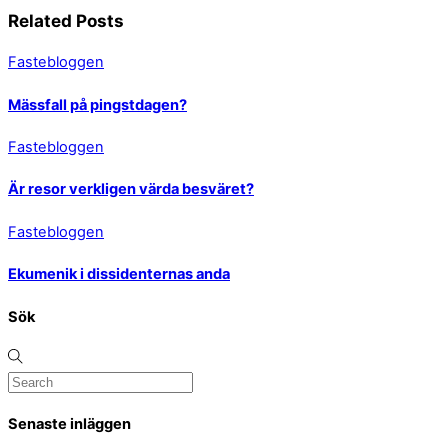
Related Posts
Fastebloggen
Mässfall på pingstdagen?
Fastebloggen
Är resor verkligen värda besväret?
Fastebloggen
Ekumenik i dissidenternas anda
Sök
Senaste inläggen