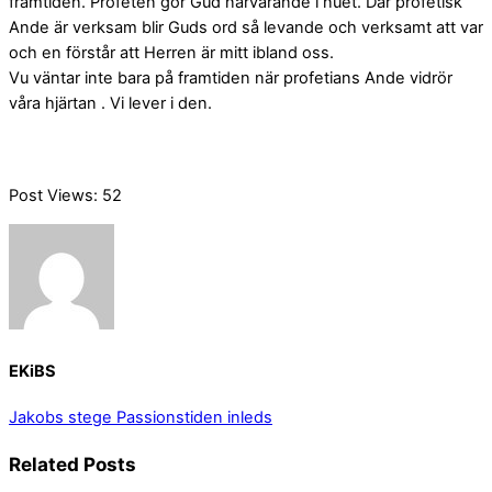
framtiden. Profeten gör Gud närvarande i nuet. Där profetisk
Ande är verksam blir Guds ord så levande och verksamt att var
och en förstår att Herren är mitt ibland oss.
Vu väntar inte bara på framtiden när profetians Ande vidrör
våra hjärtan . Vi lever i den.
Post Views:
52
EKiBS
Jakobs stege
Passionstiden inleds
Related Posts