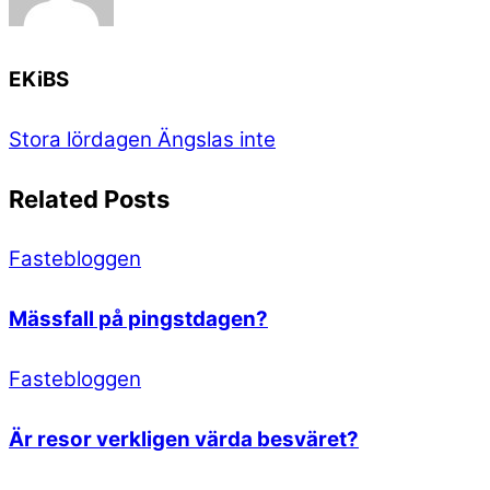
EKiBS
Stora lördagen
Ängslas inte
Related Posts
Fastebloggen
Mässfall på pingstdagen?
Fastebloggen
Är resor verkligen värda besväret?