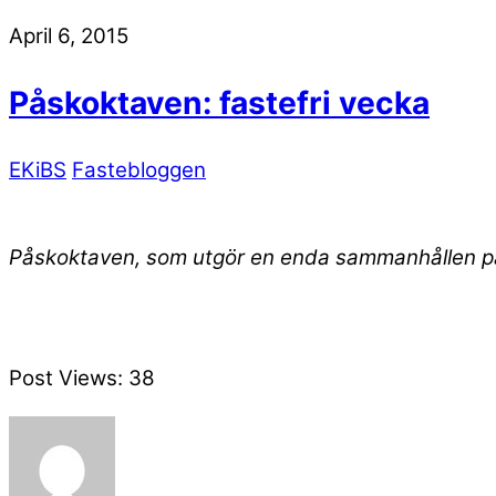
April 6, 2015
Påskoktaven: fastefri vecka
EKiBS
Fastebloggen
Påskoktaven, som utgör en enda sammanhållen pås
Post Views:
38