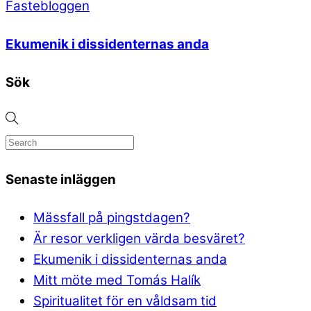
Fastebloggen
Ekumenik i dissidenternas anda
Sök
Senaste inläggen
Mässfall på pingstdagen?
Är resor verkligen värda besväret?
Ekumenik i dissidenternas anda
Mitt möte med Tomás Halík
Spiritualitet för en våldsam tid