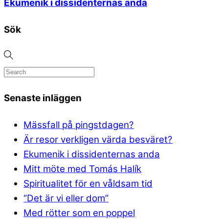
Ekumenik i dissidenternas anda
Sök
Senaste inläggen
Mässfall på pingstdagen?
Är resor verkligen värda besväret?
Ekumenik i dissidenternas anda
Mitt möte med Tomás Halík
Spiritualitet för en våldsam tid
“Det är vi eller dom”
Med rötter som en poppel