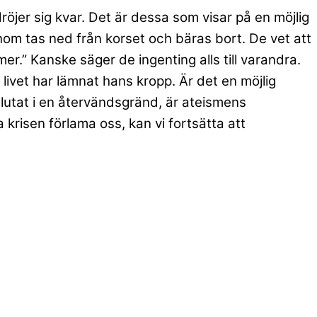
röjer sig kvar. Det är dessa som visar på en möjlig
honom tas ned från korset och bäras bort. De vet att
mer.” Kanske säger de ingenting alls till varandra.
livet har lämnat hans kropp. Är det en möjlig
slutat i en återvändsgränd, är ateismens
 krisen förlama oss, kan vi fortsätta att