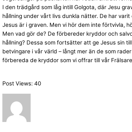
I den trädgård som låg intill Golgota, där Jesu gr
hållning under vårt livs dunkla nätter. De har vari
Jesus är i graven. Men vi hör dem inte förtvivla, hö
Men vad gör de? De förbereder kryddor och salvor. 
hållning? Dessa som fortsätter att ge Jesus sin ti
betvingare i vår värld – långt mer än de som rader 
förbereda de kryddor som vi offrar till vår Frälsar
Post Views:
40