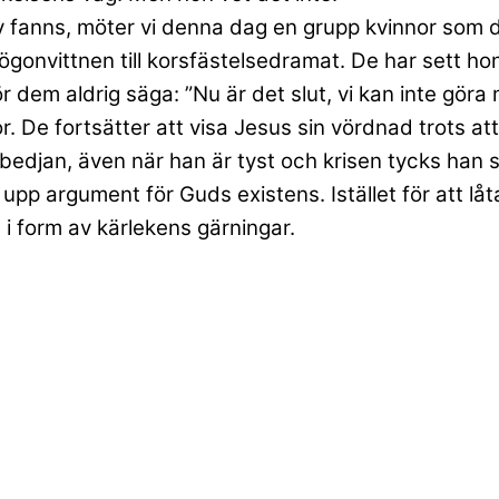
av fanns, möter vi denna dag en grupp kvinnor som d
t ögonvittnen till korsfästelsedramat. De har sett 
r dem aldrig säga: ”Nu är det slut, vi kan inte göra 
De fortsätter att visa Jesus sin vördnad trots att 
llbedjan, även när han är tyst och krisen tycks han 
upp argument för Guds existens. Istället för att låta
e i form av kärlekens gärningar.