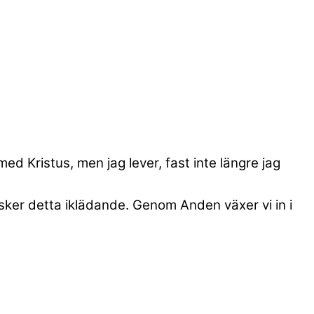
t med Kristus, men jag lever, fast inte längre jag
t sker detta iklädande. Genom Anden växer vi in i