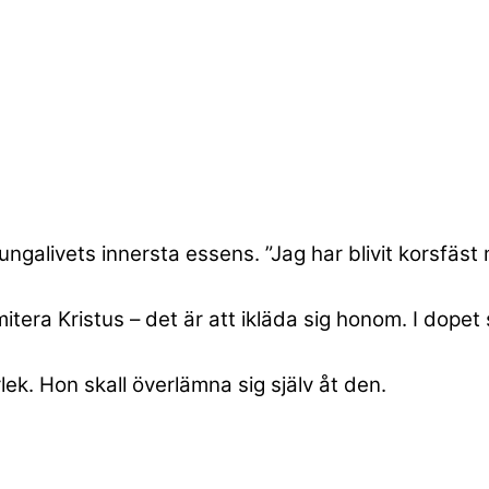
lärjungalivets innersta essens. ”Jag har blivit korsfäs
imitera Kristus – det är att ikläda sig honom. I dope
lek. Hon skall överlämna sig själv åt den.