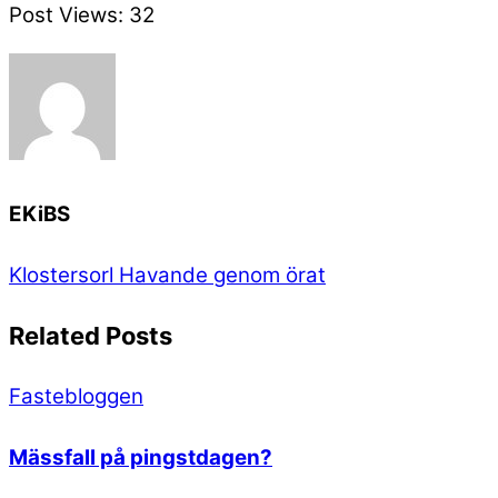
Post Views:
32
EKiBS
Klostersorl
Havande genom örat
Related Posts
Fastebloggen
Mässfall på pingstdagen?