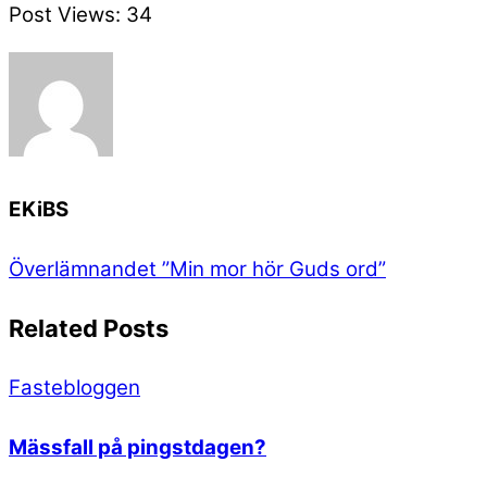
Post Views:
34
EKiBS
Överlämnandet
”Min mor hör Guds ord”
Related Posts
Fastebloggen
Mässfall på pingstdagen?