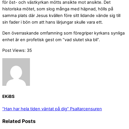
för öst- och västkyrkan mötts ansikte mot ansikte. Det
historiska mötet, som slog många med häpnad, hölls på
samma plats där Jesus kvällen före sitt lidande vände sig till
sin fader i bön om att hans lärjungar skulle vara ett.
Den överraskande omfamning som föregriper kyrkans synliga
enhet är en profetisk gest om ”vad slutet ska bli”.
Post Views:
35
EKiBS
“Han har hela tiden väntat på dig”
Psaltarcensuren
Related Posts