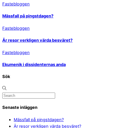
Fastebloggen
Mässfall på pingstdagen?
Fastebloggen
Är resor verkligen värda besväret?
Fastebloggen
Ekumenik i dissidenternas anda
Sök
Senaste inläggen
Mässfall på pingstdagen?
Är resor verkligen värda besväret?