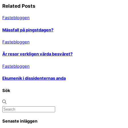
Related Posts
Fastebloggen
Mässfall på pingstdagen?
Fastebloggen
Är resor verkligen värda besväret?
Fastebloggen
Ekumenik i dissidenternas anda
Sök
Senaste inläggen