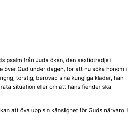
ds psalm från Juda öken, den sextiotredje i
nte över Gud under dagen, för att nu söka honom i
ngrig, törstig, berövad sina kungliga kläder, han
rata situation eller om att hans fiender ska
kan att öva upp sin känslighet för Guds närvaro. I