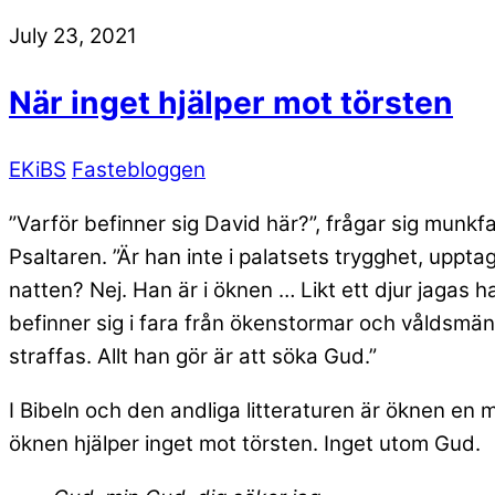
July 23, 2021
När inget hjälper mot törsten
EKiBS
Fastebloggen
”Varför befinner sig David här?”, frågar sig munk
Psaltaren. ”Är han inte i palatsets trygghet, upp
natten? Nej. Han är i öknen … Likt ett djur jagas h
befinner sig i fara från ökenstormar och våldsmän.
straffas. Allt han gör är att söka Gud.”
I Bibeln och den andliga litteraturen är öknen en 
öknen hjälper inget mot törsten. Inget utom Gud.