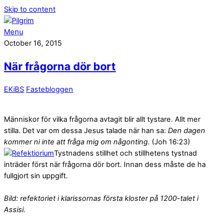
Skip to content
Menu
October 16, 2015
När frågorna dör bort
EKiBS
Fastebloggen
Människor för vilka frågorna avtagit blir allt tystare. Allt mer
stilla. Det var om dessa Jesus talade när han sa:
Den dagen
kommer ni inte att fråga mig om någonting
. (Joh 16:23)
Tystnadens stillhet och stillhetens tystnad
inträder först när frågorna dör bort. Innan dess måste de ha
fullgjort sin uppgift.
Bild: refektoriet i klarissornas första kloster på 1200-talet i
Assisi.