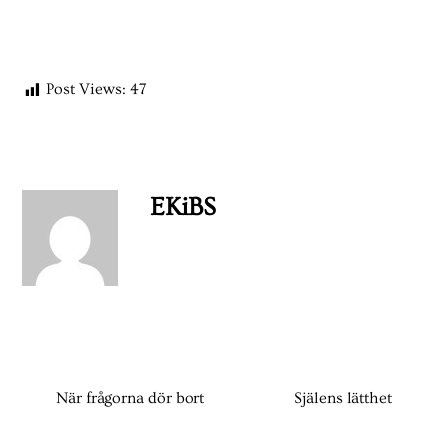
Post Views:
47
EKiBS
När frågorna dör bort
Själens lätthet