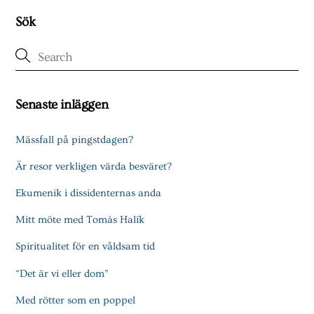
Sök
Senaste inläggen
Mässfall på pingstdagen?
Är resor verkligen värda besväret?
Ekumenik i dissidenternas anda
Mitt möte med Tomás Halík
Spiritualitet för en våldsam tid
“Det är vi eller dom”
Med rötter som en poppel