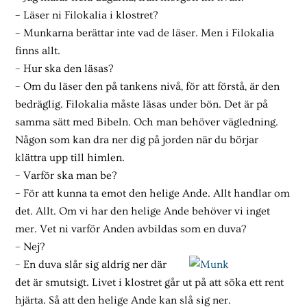
– Läser ni Filokalia i klostret?
– Munkarna berättar inte vad de läser. Men i Filokalia
finns allt.
– Hur ska den läsas?
– Om du läser den på tankens nivå, för att förstå, är den
bedräglig. Filokalia måste läsas under bön. Det är på
samma sätt med Bibeln. Och man behöver vägledning.
Någon som kan dra ner dig på jorden när du börjar
klättra upp till himlen.
– Varför ska man be?
– För att kunna ta emot den helige Ande. Allt handlar om
det. Allt. Om vi har den helige Ande behöver vi inget
mer. Vet ni varför Anden avbildas som en duva?
– Nej?
– En duva slår sig aldrig ner där
det är smutsigt. Livet i klostret går ut på att söka ett rent
hjärta. Så att den helige Ande kan slå sig ner.