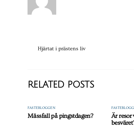
Hjärtat i prästens liv
RELATED POSTS
FASTEBLOGGEN
FASTEBLOG
Mässfall på pingstdagen?
Är resor
besväret