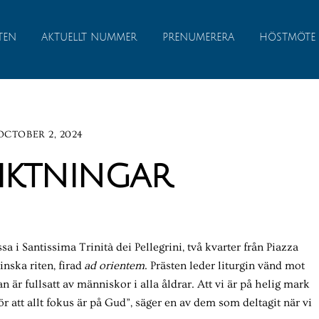
TEN
AKTUELLT NUMMER
PRENUMERERA
HÖSTMÖTE
OCTOBER 2, 2024
iktningar
sa i Santissima Trinità dei Pellegrini, två kvarter från Piazza
inska riten, firad
ad orientem
. Prästen leder liturgin vänd mot
an är fullsatt av människor i alla åldrar. Att vi är på helig mark
 att allt fokus är på Gud”, säger en av dem som deltagit när vi