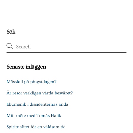
Sök
Senaste inläggen
Mässfall på pingstdagen?
Är resor verkligen värda besväret?
Ekumenik i dissidenternas anda
Mitt möte med Tomás Halík
Spiritualitet för en våldsam tid