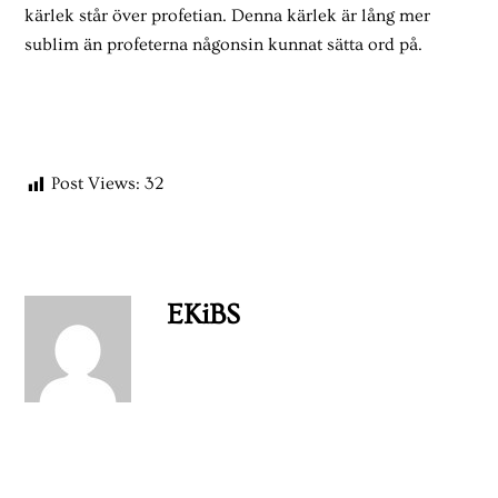
kärlek står över profetian. Denna kärlek är lång mer
sublim än profeterna någonsin kunnat sätta ord på.
Post Views:
32
EKiBS