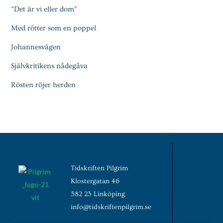
“Det är vi eller dom”
Med rötter som en poppel
Johannesvägen
Självkritikens nådegåva
Rösten röjer herden
Tidskriften Pilgrim
Klostergatan 46
582 23 Linköping
info@tidskriftenpilgrim.se