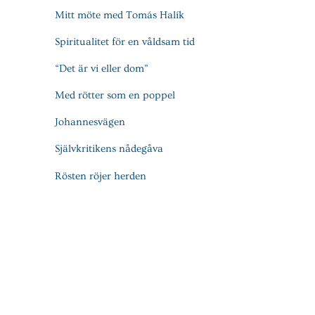
Mitt möte med Tomás Halík
Spiritualitet för en våldsam tid
“Det är vi eller dom”
Med rötter som en poppel
Johannesvägen
Självkritikens nådegåva
Rösten röjer herden