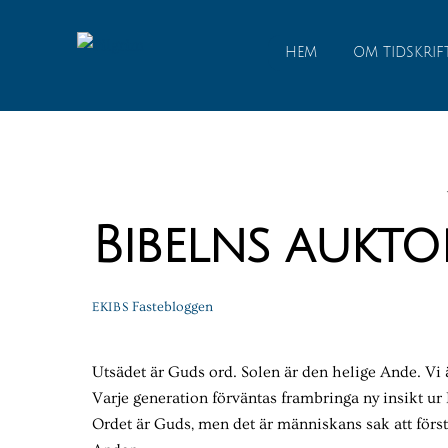
Skip
to
HEM
OM TIDSKRIF
content
Bibelns aukto
Fastebloggen
EKIBS
Utsädet är Guds ord. Solen är den helige Ande. Vi 
Varje generation förväntas frambringa ny insikt ur 
Ordet är Guds, men det är människans sak att först