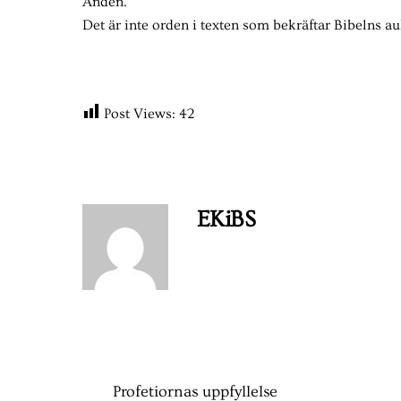
Anden.
Det är inte orden i texten som bekräftar Bibelns auk
Post Views:
42
EKiBS
Profetiornas uppfyllelse