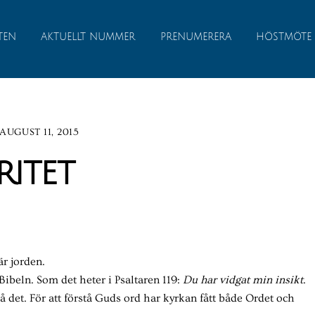
TEN
AKTUELLT NUMMER
PRENUMERERA
HÖSTMÖTE
AUGUST 11, 2015
ritet
är jorden.
Bibeln. Som det heter i Psaltaren 119:
Du har vidgat min insikt
.
å det. För att förstå Guds ord har kyrkan fått både Ordet och