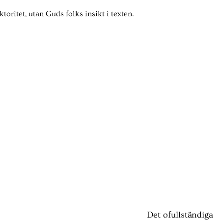
toritet, utan Guds folks insikt i texten.
Det ofullständiga