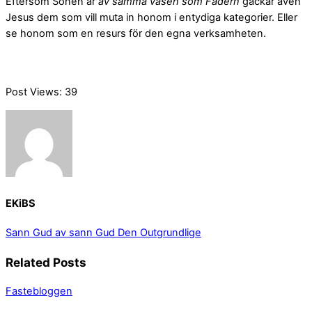
Eftersom Sonen är
av samma väsen som Fadern
gäckar även
Jesus dem som vill muta in honom i entydiga kategorier. Eller
se honom som en resurs för den egna verksamheten.
Post Views:
39
EKiBS
Sann Gud av sann Gud
Den Outgrundlige
Related Posts
Fastebloggen