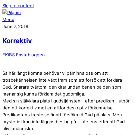
Skip to content
Menu
June 7, 2018
Korrektiv
EKiBS
Fastebloggen
Så här långt komna behöver vi påminna oss om att
trosbekännelsen inte växt fram som ett försök att förklara
Gud. Snarare tvärtom: den drar undan benen på den som
menar sig kunna förklara det gudomliga.
Med sin självklara plats i gudstjänsten – efter predikan – utgör
den ett korrektiv mot en alltför deskriptiv förkunnelse.
Predikantens frestelse är att försöka få Gud på plats. Men
mysteriet kan inte läggas beslag på – inte ens efter att Gud
blivit människa.