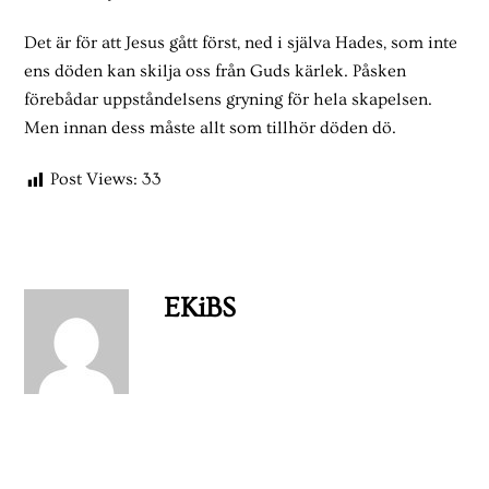
Det är för att Jesus gått först, ned i själva Hades, som inte
ens döden kan skilja oss från Guds kärlek. Påsken
förebådar uppståndelsens gryning för hela skapelsen.
Men innan dess måste allt som tillhör döden dö.
Post Views:
33
EKiBS