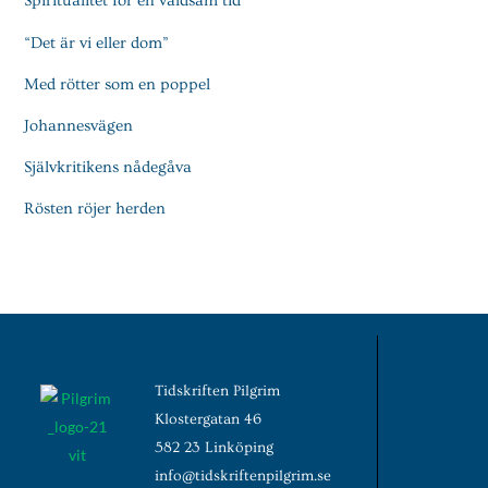
Spiritualitet för en våldsam tid
“Det är vi eller dom”
Med rötter som en poppel
Johannesvägen
Självkritikens nådegåva
Rösten röjer herden
Tidskriften Pilgrim
Klostergatan 46
582 23 Linköping
info@tidskriftenpilgrim.se