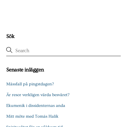
Sök
Senaste inläggen
Mässfall på pingstdagen?
Är resor verkligen värda besväret?
Ekumenik i dissidenternas anda
Mitt möte med Tomás Halík