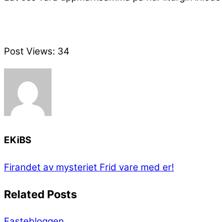
Post Views:
34
EKiBS
Firandet av mysteriet
Frid vare med er!
Related Posts
Fastebloggen