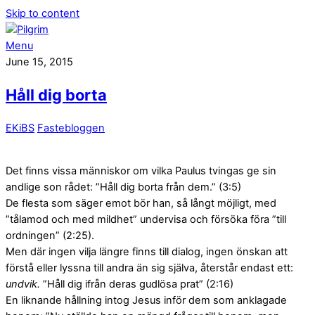
Skip to content
Menu
June 15, 2015
Håll dig borta
EKiBS
Fastebloggen
Det finns vissa människor om vilka Paulus tvingas ge sin
andlige son rådet: ”Håll dig borta från dem.” (3:5)
De flesta som säger emot bör han, så långt möjligt, med
”tålamod och med mildhet” undervisa och försöka föra ”till
ordningen” (2:25).
Men där ingen vilja längre finns till dialog, ingen önskan att
förstå eller lyssna till andra än sig själva, återstår endast ett:
undvik.
”Håll dig ifrån deras gudlösa prat” (2:16)
En liknande hållning intog Jesus inför dem som anklagade