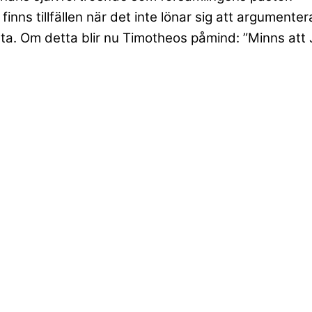
inns tillfällen när det inte lönar sig att argumen
a. Om detta blir nu Timotheos påmind: ”Minns att Jes