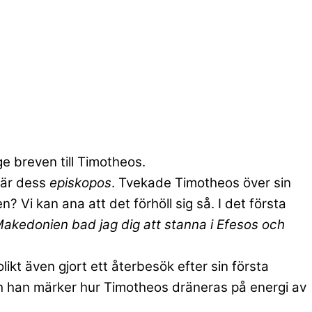
e breven till Timotheos.
 är dess
episkopos
. Tvekade Timotheos över sin
Vi kan ana att det förhöll sig så. I det första
 Makedonien bad jag dig att stanna i Efesos och
olikt även gjort ett återbesök efter sin första
ch han märker hur Timotheos dräneras på energi av