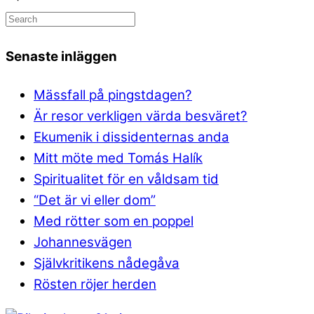
Senaste inläggen
Mässfall på pingstdagen?
Är resor verkligen värda besväret?
Ekumenik i dissidenternas anda
Mitt möte med Tomás Halík
Spiritualitet för en våldsam tid
“Det är vi eller dom”
Med rötter som en poppel
Johannesvägen
Självkritikens nådegåva
Rösten röjer herden