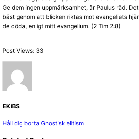
Ge dem ingen uppmärksamhet, är Paulus råd. Det f
bäst genom att blicken riktas mot evangeliets hjärt
de döda, enligt mitt evangelium. (2 Tim 2:8)
Post Views:
33
EKiBS
Håll dig borta
Gnostisk elitism