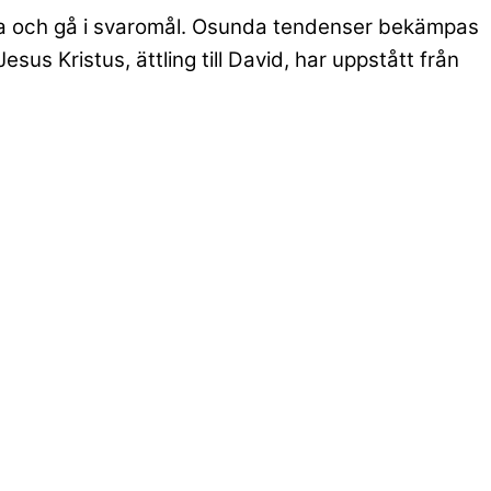
tera och gå i svaromål. Osunda tendenser bekämpas
us Kristus, ättling till David, har uppstått från