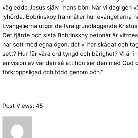
vägledde Jesus själv i hans bön. När vi dagligen v
lyhörda. Bobrinskoy framhåller hur evangelierna här
Evangelierna utgör de fyra grundläggande Kristus
Det fjärde och sista Bobrinskoy betonar är vittnes
har sett med egna ögon, det vi har skådat och tag
sett? Hur får våra ord tyngd och bärighet? Vi är i
en vision av världen så att hon ser den med Gud 
förkroppsligad och född genom bön.”
Post Views:
45