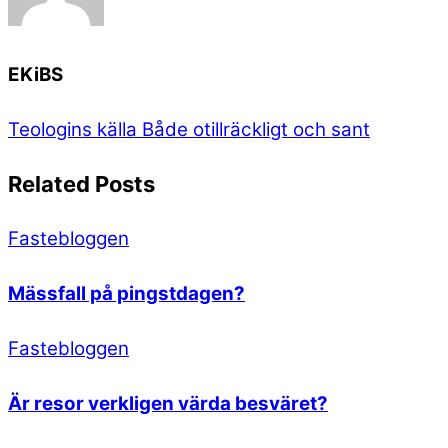
EKiBS
Teologins källa
Både otillräckligt och sant
Related Posts
Fastebloggen
Mässfall på pingstdagen?
Fastebloggen
Är resor verkligen värda besväret?