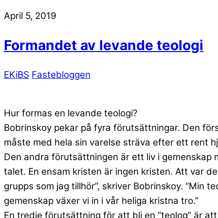
April 5, 2019
Formandet av levande teologi
EKiBS
Fastebloggen
Hur formas en levande teologi?
Bobrinskoy pekar på fyra förutsättningar. Den för
måste med hela sin varelse sträva efter ett rent hj
Den andra förutsättningen är ett liv i gemenskap 
talet. En ensam kristen är ingen kristen. Att var del
grupps som jag tillhör”, skriver Bobrinskoy. “Min 
gemenskap växer vi in i vår heliga kristna tro.”
En tredje förutsättning för att bli en ”teolog” är 