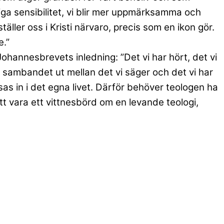
liga sensibilitet, vi blir mer uppmärksamma och
ller oss i Kristi närvaro, precis som en ikon gör.
e.”
Johannesbrevets inledning: ”Det vi har hört, det vi
 sambandet ut mellan det vi säger och det vi har
sas in i det egna livet. Därför behöver teologen ha
t vara ett vittnesbörd om en levande teologi,