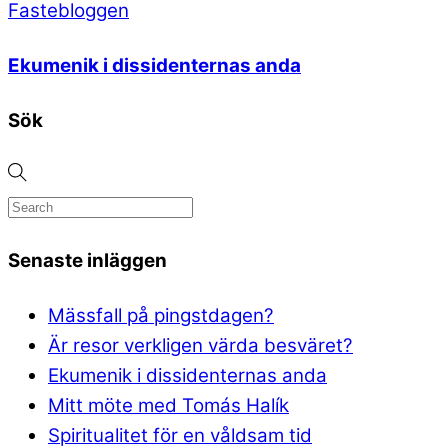
Fastebloggen
Ekumenik i dissidenternas anda
Sök
Senaste inläggen
Mässfall på pingstdagen?
Är resor verkligen värda besväret?
Ekumenik i dissidenternas anda
Mitt möte med Tomás Halík
Spiritualitet för en våldsam tid