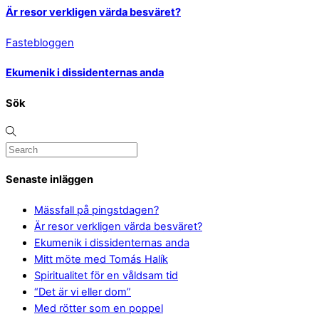
Är resor verkligen värda besväret?
Fastebloggen
Ekumenik i dissidenternas anda
Sök
Senaste inläggen
Mässfall på pingstdagen?
Är resor verkligen värda besväret?
Ekumenik i dissidenternas anda
Mitt möte med Tomás Halík
Spiritualitet för en våldsam tid
“Det är vi eller dom”
Med rötter som en poppel