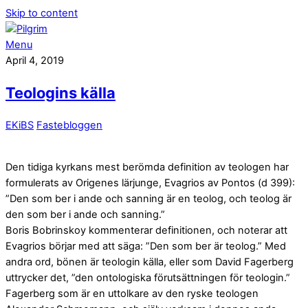
Skip to content
Menu
April 4, 2019
Teologins källa
EKiBS
Fastebloggen
Den tidiga kyrkans mest berömda definition av teologen har
formulerats av Origenes lärjunge, Evagrios av Pontos (d 399):
”Den som ber i ande och sanning är en teolog, och teolog är
den som ber i ande och sanning.”
Boris Bobrinskoy kommenterar definitionen, och noterar att
Evagrios börjar med att säga: ”Den som ber är teolog.” Med
andra ord, bönen är teologin källa, eller som David Fagerberg
uttrycker det, ”den ontologiska förutsättningen för teologin.”
Fagerberg som är en uttolkare av den ryske teologen