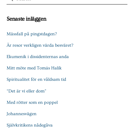
Senaste inläggen
Mässfall på pingstdagen?
Är resor verkligen värda besväret?
Ekumenik i dissidenternas anda
Mitt möte med Tomás Halík
Spiritualitet för en våldsam tid
“Det är vi eller dom”
Med rötter som en poppel
Johannesvägen
Självkritikens nådegåva