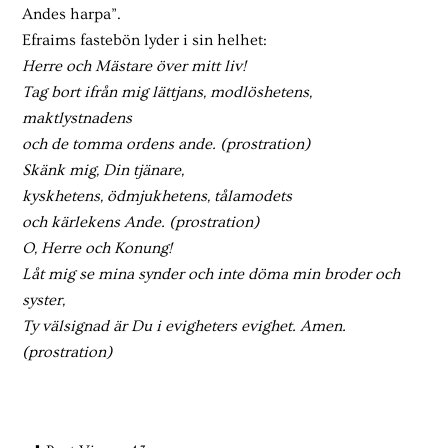
Andes harpa”.
Efraims fastebön lyder i sin helhet:
Herre och Mästare över mitt liv!
Tag bort ifrån mig lättjans, modlöshetens,
maktlystnadens
och de tomma ordens ande. (prostration)
Skänk mig, Din tjänare,
kyskhetens, ödmjukhetens, tålamodets
och kärlekens Ande. (prostration)
O, Herre och Konung!
Låt mig se mina synder och inte döma min broder och
syster,
Ty välsignad är Du i evigheters evighet. Amen.
(prostration)