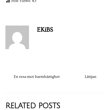
Post Views:
43
EKiBS
En resa mot barmhärtighet
Lättjan
RELATED POSTS